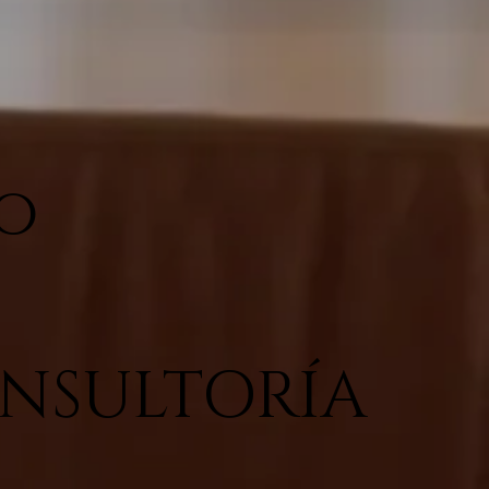
ro
ONSULTORÍA