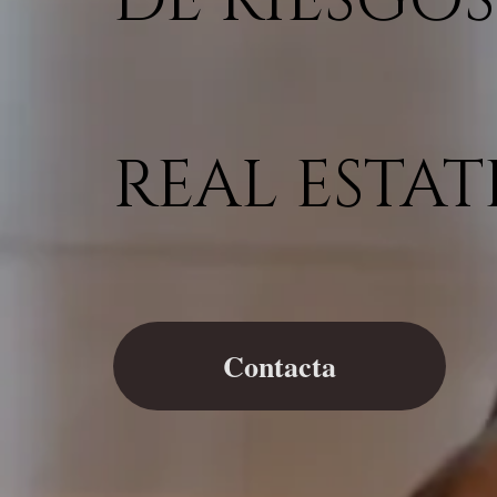
DE RIESGOS
REAL ESTAT
Contacta