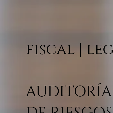
fiscal | le
AUDITORÍA